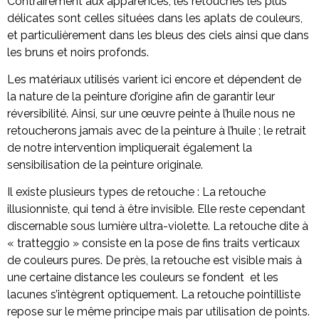
Contrairement aux apparences, les retouches les plus
délicates sont celles situées dans les aplats de couleurs,
et particulièrement dans les bleus des ciels ainsi que dans
les bruns et noirs profonds.
Les matériaux utilisés varient ici encore et dépendent de
la nature de la peinture d’origine afin de garantir leur
réversibilité. Ainsi, sur une œuvre peinte à l’huile nous ne
retoucherons jamais avec de la peinture à l’huile ; le retrait
de notre intervention impliquerait également la
sensibilisation de la peinture originale.
Il existe plusieurs types de retouche : La retouche
illusionniste, qui tend à être invisible. Elle reste cependant
discernable sous lumière ultra-violette. La retouche dite à
« tratteggio » consiste en la pose de fins traits verticaux
de couleurs pures. De près, la retouche est visible mais à
une certaine distance les couleurs se fondent
et les
lacunes s’intègrent optiquement. La retouche pointilliste
repose sur le même principe mais par utilisation de points.